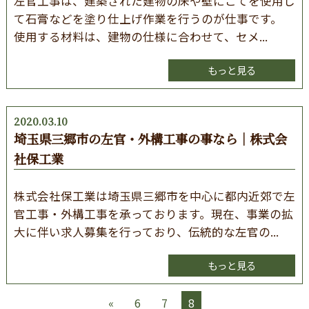
左官工事は、建築された建物の床や壁にこてを使用し
て石膏などを塗り仕上げ作業を行うのが仕事です。
使用する材料は、建物の仕様に合わせて、セメ...
もっと見る
2020.03.10
埼玉県三郷市の左官・外構工事の事なら｜株式会
社保工業
株式会社保工業は埼玉県三郷市を中心に都内近郊で左
官工事・外構工事を承っております。現在、事業の拡
大に伴い求人募集を行っており、伝統的な左官の...
もっと見る
«
6
7
8